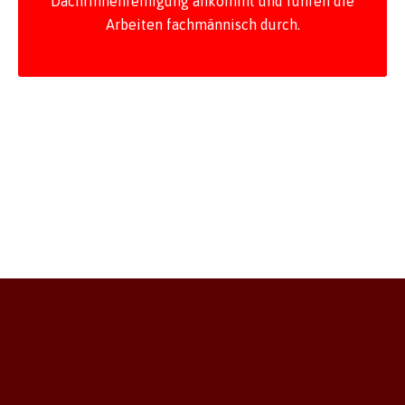
Dachrinnenreinigung ankommt und führen die
Arbeiten fachmännisch durch.